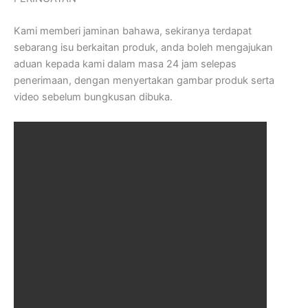
Kami memberi jaminan bahawa, sekiranya terdapat
sebarang isu berkaitan produk, anda boleh mengajukan
aduan kepada kami dalam masa 24 jam selepas
penerimaan, dengan menyertakan gambar produk serta
video sebelum bungkusan dibuka.