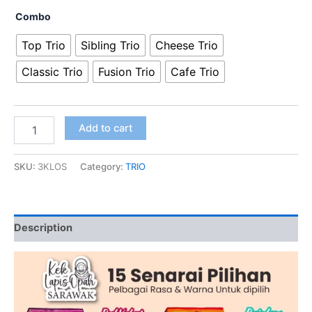
Combo
Top Trio
Sibling Trio
Cheese Trio
Classic Trio
Fusion Trio
Cafe Trio
Add to cart
SKU:
3KLOS
Category:
TRIO
Description