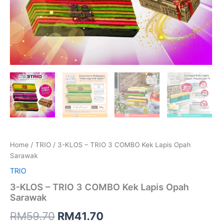
Home
/
TRIO
/ 3-KLOS – TRIO 3 COMBO Kek Lapis Opah
Sarawak
TRIO
3-KLOS – TRIO 3 COMBO Kek Lapis Opah
Sarawak
RM
59.70
RM
41.70